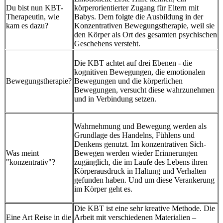
Du bist nun KBT-
körperorientierter Zugang für Eltern mit
Therapeutin, wie
Babys. Dem folgte die Ausbildung in der
kam es dazu?
Konzentrativen Bewegungstherapie, weil sie
den Körper als Ort des gesamten psychischen
Geschehens versteht.
Die KBT achtet auf drei Ebenen - die
kognitiven Bewegungen, die emotionalen
Bewegungstherapie?
Bewegungen und die körperlichen
Bewegungen, versucht diese wahrzunehmen
und in Verbindung setzen.
Wahrnehmung und Bewegung werden als
Grundlage des Handelns, Fühlens und
Denkens genutzt. Im konzentrativen Sich-
Was meint
Bewegen werden wieder Erinnerungen
"konzentrativ"?
zugänglich, die im Laufe des Lebens ihren
Körperausdruck in Haltung und Verhalten
gefunden haben. Und um diese Verankerung
im Körper geht es.
Die KBT ist eine sehr kreative Methode. Die
Eine Art Reise in die
Arbeit mit verschiedenen Materialien –