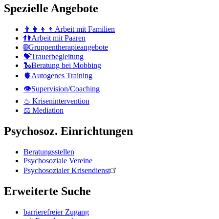
Spezielle Angebote
👨‍👩‍👦‍👦Arbeit mit Familien
👫Arbeit mit Paaren
🌐Gruppentherapieangebote
💝Trauerbegleitung
🐍Beratung bei Mobbing
🫀Autogenes Training
👁Supervision/Coaching
♨ Krisenintervention
⚖ Mediation
Psychosoz. Einrichtungen
Beratungsstellen
Psychosoziale Vereine
Psychosozialer Krisendienst
Erweiterte Suche
barrierefreier Zugang