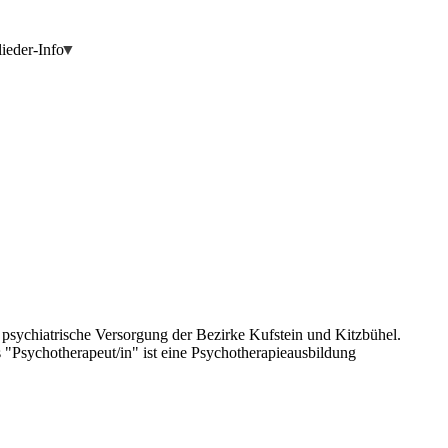
ieder-Info
d psychiatrische Versorgung der Bezirke Kufstein und Kitzbühel.
 "Psychotherapeut/in" ist eine Psychotherapieausbildung