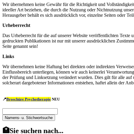
Wir übernehmen keine Gewähr für die Richtigkeit und Vollständigkeit
ideeller Art beziehen, die durch die Nutzung oder Nichtnutzung unser
Herausgeber behält es sich ausdrücklich vor, einzelne Seiten oder Te
Urheberrecht
Das Urheberrecht für die auf unserer Website veröffentlichten Texte 
gedruckten Publikationen ist nur mit unserer ausdrücklichen Zustimm
Seite genannt sein!
Links
Wir übernehmen keine Haftung bei direkten oder indirekten Verweisen
Einflussbereich unterliegen, können wir auch keinerlei Verantwortung
der Prüfung und Linksetzung verändert wurden. Dies gilt für alle auf 
solcherart dargebotener Informationen entstehen, haftet allein der Anbi
📍
Broschüre Psychotherapie
NEU
Namens-
u.
Namens-
Stichwortsuche
u.
🏥Sie suchen nach...