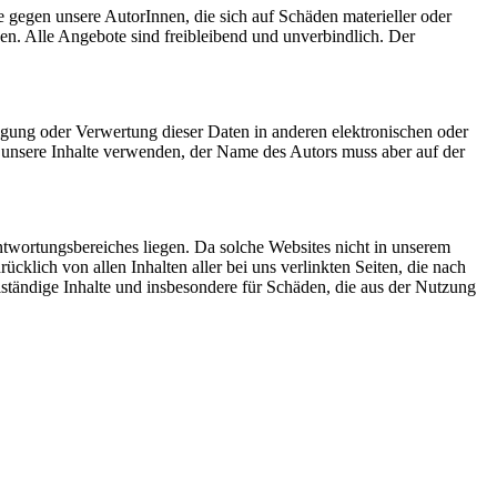
 gegen unsere AutorInnen, die sich auf Schäden materieller oder
sen. Alle Angebote sind freibleibend und unverbindlich. Der
tigung oder Verwertung dieser Daten in anderen elektronischen oder
e unsere Inhalte verwenden, der Name des Autors muss aber auf der
ntwortungsbereiches liegen. Da solche Websites nicht in unserem
klich von allen Inhalten aller bei uns verlinkten Seiten, die nach
llständige Inhalte und insbesondere für Schäden, die aus der Nutzung