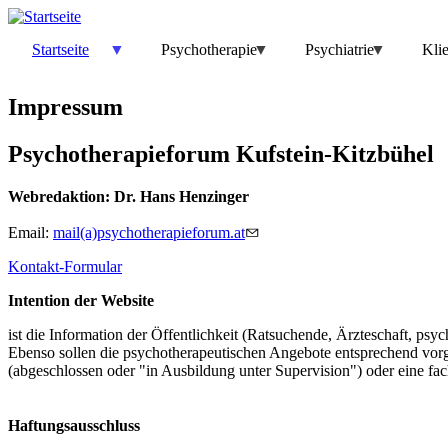
Direkt
zum
Startseite
Psychotherapie
Psychiatrie
Kli
Inhalt
Impressum
Psychotherapieforum Kufstein-Kitzbühel
Webredaktion: Dr. Hans Henzinger
Email:
mail(a)psychotherapieforum.at
Kontakt-Formular
Intention der Website
ist die Information der Öffentlichkeit (Ratsuchende, Ärzteschaft, ps
Ebenso sollen die psychotherapeutischen Angebote entsprechend vorge
(abgeschlossen oder "in Ausbildung unter Supervision") oder eine fac
Haftungsausschluss