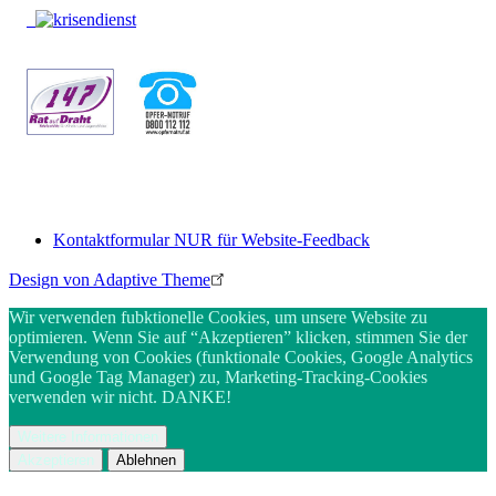
Kontaktformular NUR für Website-Feedback
Footer
Design von Adaptive Theme
menu
Wir verwenden fubktionelle Cookies, um unsere Website zu
optimieren. Wenn Sie auf “Akzeptieren” klicken, stimmen Sie der
Verwendung von Cookies (funktionale Cookies, Google Analytics
und Google Tag Manager) zu, Marketing-Tracking-Cookies
verwenden wir nicht. DANKE!
Weitere Informationen
Akzeptieren
Ablehnen