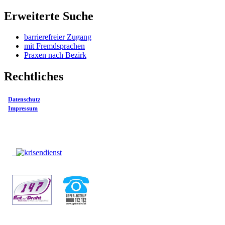
Erweiterte Suche
barrierefreier Zugang
mit Fremdsprachen
Praxen nach Bezirk
Rechtliches
Datenschutz
Impressum