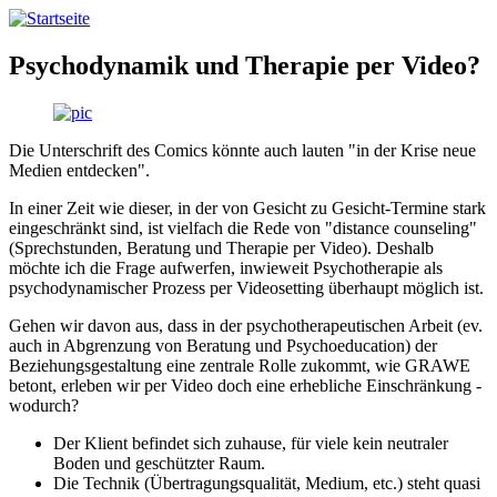
Direkt
zum
Inhalt
Psychodynamik und Therapie per Video?
Die Unterschrift des Comics könnte auch lauten "in der Krise neue
Medien entdecken".
In einer Zeit wie dieser, in der von Gesicht zu Gesicht-Termine stark
eingeschränkt sind, ist vielfach die Rede von "distance counseling"
(Sprechstunden, Beratung und Therapie per Video). Deshalb
möchte ich die Frage aufwerfen, inwieweit Psychotherapie als
psychodynamischer Prozess per Videosetting überhaupt möglich ist.
Gehen wir davon aus, dass in der psychotherapeutischen Arbeit (ev.
auch in Abgrenzung von Beratung und Psychoeducation) der
Beziehungsgestaltung eine zentrale Rolle zukommt, wie GRAWE
betont, erleben wir per Video doch eine erhebliche Einschränkung -
wodurch?
Der Klient befindet sich zuhause, für viele kein neutraler
Boden und geschützter Raum.
Die Technik (Übertragungsqualität, Medium, etc.) steht quasi