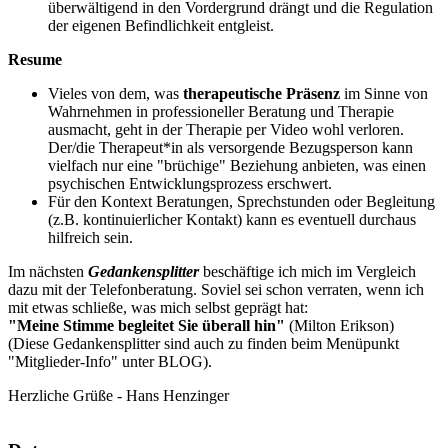
überwältigend in den Vordergrund drängt und die Regulation
der eigenen Befindlichkeit entgleist.
Resume
Vieles von dem, was
therapeutische Präsenz
im Sinne von
Wahrnehmen in professioneller Beratung und Therapie
ausmacht, geht in der Therapie per Video wohl verloren.
Der/die Therapeut*in als versorgende Bezugsperson kann
vielfach nur eine "brüchige" Beziehung anbieten, was einen
psychischen Entwicklungsprozess erschwert.
Für den Kontext Beratungen, Sprechstunden oder Begleitung
(z.B. kontinuierlicher Kontakt) kann es eventuell durchaus
hilfreich sein.
Im nächsten
Gedankensplitter
beschäftige ich mich im Vergleich
dazu mit der Telefonberatung. Soviel sei schon verraten, wenn ich
mit etwas schließe, was mich selbst geprägt hat:
"Meine Stimme begleitet Sie überall hin"
(Milton Erikson)
(Diese Gedankensplitter sind auch zu finden beim Menüpunkt
"Mitglieder-Info" unter BLOG).
Herzliche Grüße - Hans Henzinger