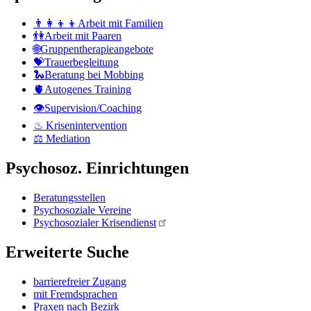
👨‍👩‍👦‍👦Arbeit mit Familien
👫Arbeit mit Paaren
🌐Gruppentherapieangebote
💝Trauerbegleitung
🐍Beratung bei Mobbing
🫀Autogenes Training
👁Supervision/Coaching
♨ Krisenintervention
⚖ Mediation
Psychosoz. Einrichtungen
Beratungsstellen
Psychosoziale Vereine
Psychosozialer Krisendienst
Erweiterte Suche
barrierefreier Zugang
mit Fremdsprachen
Praxen nach Bezirk