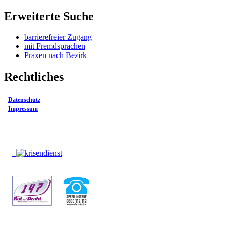
Erweiterte Suche
barrierefreier Zugang
mit Fremdsprachen
Praxen nach Bezirk
Rechtliches
Datenschutz
Impressum