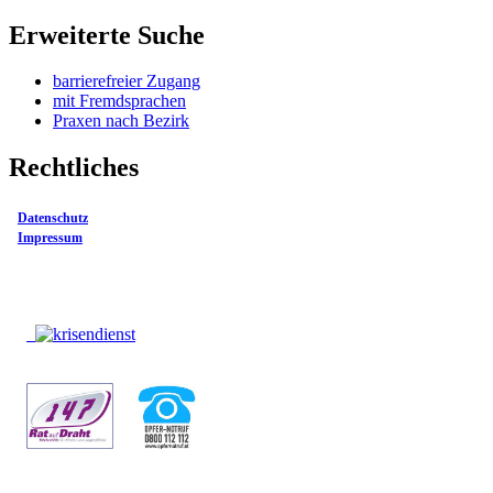
Erweiterte Suche
barrierefreier Zugang
mit Fremdsprachen
Praxen nach Bezirk
Rechtliches
Datenschutz
Impressum